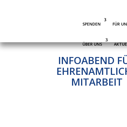
SPENDEN
FÜR U
ÜBER UNS
AKTUE
INFOABEND F
EHRENAMTLIC
MITARBEIT