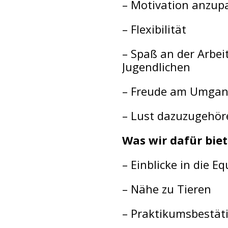
– Motivation anzup
– Flexibilität
– Spaß an der Arbei
Jugendlichen
– Freude am Umgan
– Lust dazuzugehör
Was wir dafür bie
– Einblicke in die E
– Nähe zu Tieren
– Praktikumsbestät