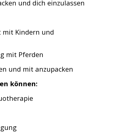
acken und dich einzulassen
t mit Kindern und
g mit Pferden
en und mit anzupacken
ten können:
quotherapie
igung