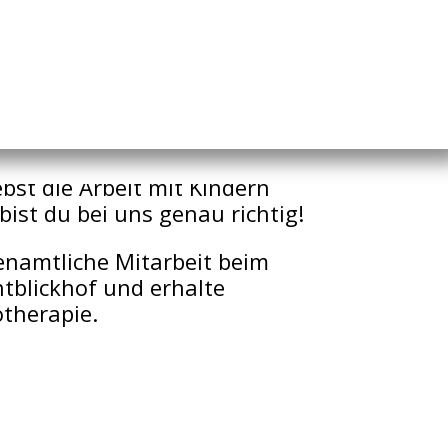
iebst die Arbeit mit Kindern
ist du bei uns genau richtig!
enamtliche Mitarbeit beim
htblickhof und erhalte
otherapie.