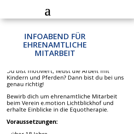
INFOABEND FÜR
EHRENAMTLICHE
MITARBEIT
Du bist motiviert, liebst die Arbeit mit
Kindern und Pferden? Dann bist du bei uns
genau richtig!
Bewirb dich um ehrenamtliche Mitarbeit
beim Verein e.motion Lichtblickhof und
erhalte Einblicke in die Equotherapie.
Voraussetzungen: