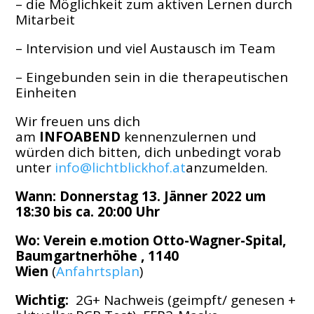
– die Möglichkeit zum aktiven Lernen durch
Mitarbeit
– Intervision und viel Austausch im Team
– Eingebunden sein in die therapeutischen
Einheiten
Wir freuen uns dich
am
INFOABEND
kennenzulernen und
würden dich bitten, dich unbedingt vorab
unter
info@lichtblickhof.at
anzumelden.
Wann: Donnerstag 13. Jänner 2022 um
18:30 bis ca. 20:00 Uhr
Wo: Verein e.motion Otto-Wagner-Spital,
Baumgartnerhöhe , 1140
Wien
(
Anfahrtsplan
)
Wichtig:
2G+ Nachweis (geimpft/ genesen +