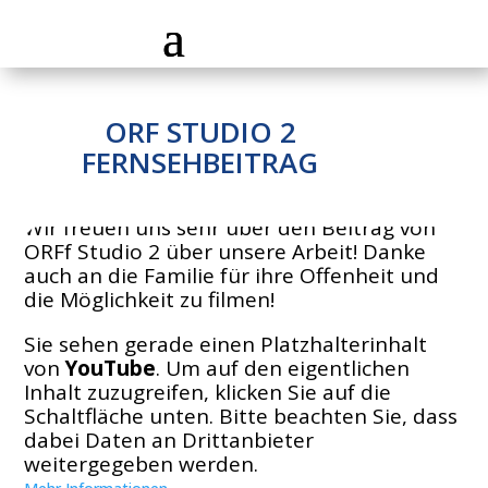
ORF STUDIO 2
FERNSEHBEITRAG
Wir freuen uns sehr über den Beitrag von
ORFf Studio 2 über unsere Arbeit! Danke
auch an die Familie für ihre Offenheit und
die Möglichkeit zu filmen!
Sie sehen gerade einen Platzhalterinhalt
von
YouTube
. Um auf den eigentlichen
Inhalt zuzugreifen, klicken Sie auf die
Schaltfläche unten. Bitte beachten Sie, dass
dabei Daten an Drittanbieter
weitergegeben werden.