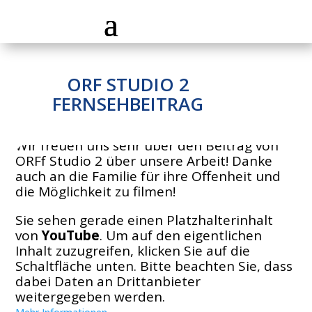
ORF STUDIO 2
FERNSEHBEITRAG
Wir freuen uns sehr über den Beitrag von
ORFf Studio 2 über unsere Arbeit! Danke
auch an die Familie für ihre Offenheit und
die Möglichkeit zu filmen!
Sie sehen gerade einen Platzhalterinhalt
von
YouTube
. Um auf den eigentlichen
Inhalt zuzugreifen, klicken Sie auf die
Schaltfläche unten. Bitte beachten Sie, dass
dabei Daten an Drittanbieter
weitergegeben werden.