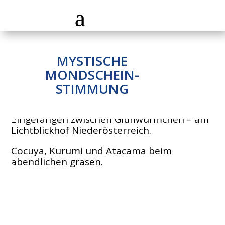
MYSTISCHE
MONDSCHEIN-
STIMMUNG
Eingefangen zwischen Glühwürmchen – am
Lichtblickhof Niederösterreich.
Cocuya, Kurumi und Atacama beim
abendlichen grasen.