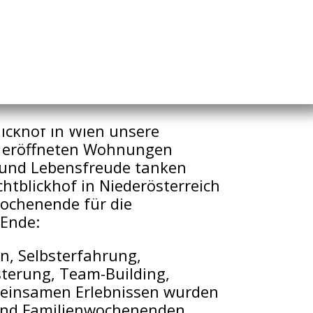
ickhof in Wien unsere
u eröffneten Wohnungen
t und Lebensfreude tanken
htblickhof in Niederösterreich
ochenende für die
Ende:
en, Selbsterfahrung,
sterung, Team-Building,
einsamen Erlebnissen wurden
und Familienwochenenden