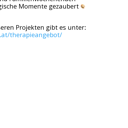
agische Momente gezaubert
eren Projekten gibt es unter:
f.at/therapieangebot/
LGEMEINE INFORMATIONEN:
pressum