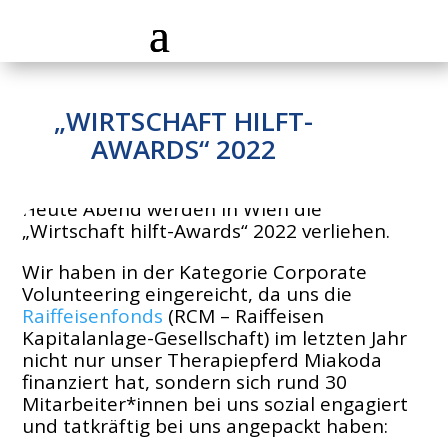
„WIRTSCHAFT HILFT-
AWARDS“ 2022
Heute Abend werden in Wien die
„Wirtschaft hilft-Awards“ 2022 verliehen.
Wir haben in der Kategorie Corporate
Volunteering eingereicht, da uns die
Raiffeisenfonds
(RCM – Raiffeisen
Kapitalanlage-Gesellschaft) im letzten Jahr
nicht nur unser Therapiepferd Miakoda
finanziert hat, sondern sich rund 30
Mitarbeiter*innen bei uns sozial engagiert
und tatkräftig bei uns angepackt haben: