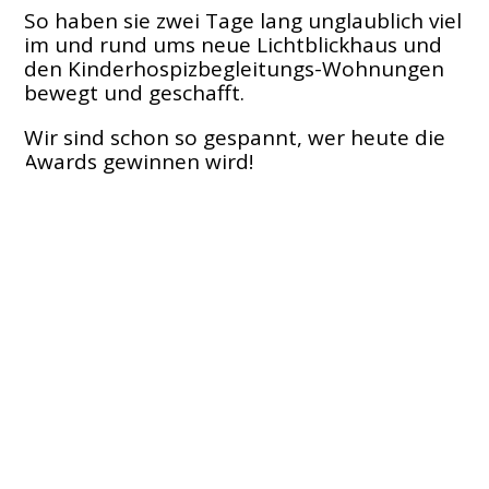
So haben sie zwei Tage lang unglaublich viel
im und rund ums neue Lichtblickhaus und
den Kinderhospizbegleitungs-Wohnungen
bewegt und geschafft.
Wir sind schon so gespannt, wer heute die
Awards gewinnen wird!