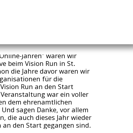
„Online-Jahren“ waren wir
ive beim Vision Run in St.
hon die Jahre davor waren wir
rganisationen für die
ision Run an den Start
Veranstaltung war ein voller
eren dem ehrenamtlichen
 Und sagen Danke, vor allem
, die auch dieses Jahr wieder
 an den Start gegangen sind.