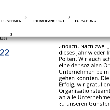
NTERNEHMEN
THERAPIEANGEBOT
FORSCHUNG
LLES
Endlich! Nach zwei 
22
dieses Jahr wieder l
Pölten. Wir auch sc
eine der sozialen O
Unternehmen beim V
gehen konnten. Die 
Erfolg, wir gratuli
Organisationsteam!
an alle Unternehmen
zu unseren Gunsten