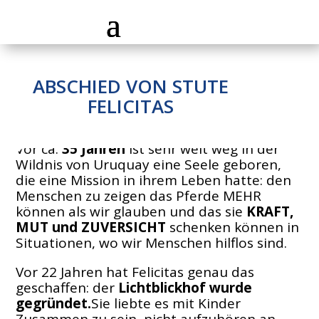
ABSCHIED VON STUTE
FELICITAS
Vor ca.
35 Jahren
ist sehr weit weg in der
Wildnis von Uruquay eine Seele geboren,
die eine Mission in ihrem Leben hatte: den
Menschen zu zeigen das Pferde MEHR
können als wir glauben und das sie
KRAFT,
MUT und ZUVERSICHT
schenken können in
Situationen, wo wir Menschen hilflos sind.
Vor 22 Jahren hat Felicitas genau das
geschaffen: der
Lichtblickhof wurde
gegründet.
Sie liebte es mit Kinder