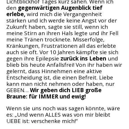
Lichtblickhof Tages kurz sahen. Wenn ich
den
gegenwärtigen Augenblick tief
erlebe,
wird mich die Vergangenheit
stärken und ich werde keine Angst vor der
Zukunft haben, sagte sie still, wenn ich
meine Stirn an ihren Hals legte und ihr Fell
meine Tränen trocknete. Misserfolge,
Kränkungen, Frustrationen all das erlebte
auch sie oft. Vor 10 Jahren kämpfte sie sich
gegen ihre Epilepsie
zurück ins Leben
und
blieb bis heute Anfallsfrei! Von ihr haben wir
gelernt, dass Hinnehmen eine aktive
Entscheidung ist, die einen Befreit. Liebe
kann man nicht nehmen oder haben, nur
GEBEN…
Wir geben dich LIEB große
Braune: für IMMER und ewig!
Wenn sie uns noch was sagen könnte, wäre
es: „Und wenn ALLES was von mir bleibt
LIEBE ist: verschenke mich!“