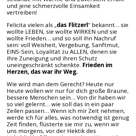
und jene schmerzvolle Einsamkeit
vertreiben!
Felicita vielen als „
das Flitzerl
“ bekannt… sie
wollte LEBEN, sie wollte WIRKEN und sie
wollte Frieden… und so soll ihn Nachruf
sein: voll Weisheit, Vergebung, Sanftmut,
EINS-Sein, Loyalität zu ALLEN, denen sie
ihre Zuneigung und ihren Schutz
uneingeschränkt schenkte.
Frieden im
Herzen, das war ihr Weg.
Wie wird man dem Gerecht? Heute nur
Heute wollen wir nur für dich große Braune,
bessere Menschen sein… Von dir haben wir
so viel gelernt… wie soll das in ein paar
Zeilen passen… Wenn ich mir Zeit nehmen,
werde ich für alles, was notwendig ist genug
Zeit finden, flüsterte sie mir zu, wenn wir
uns morgens, vor der Hektik des