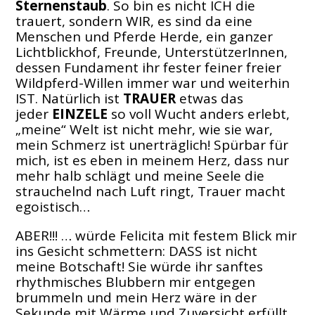
Sternenstaub
. So bin es nicht ICH die
trauert, sondern WIR, es sind da eine
Menschen und Pferde Herde, ein ganzer
Lichtblickhof, Freunde, UnterstützerInnen,
dessen Fundament ihr fester feiner freier
Wildpferd-Willen immer war und weiterhin
IST. Natürlich ist
TRAUER
etwas das
jeder
EINZELE
so voll Wucht anders erlebt,
„meine“ Welt ist nicht mehr, wie sie war,
mein Schmerz ist unerträglich! Spürbar für
mich, ist es eben in meinem Herz, dass nur
mehr halb schlägt und meine Seele die
strauchelnd nach Luft ringt, Trauer macht
egoistisch…
ABER!!! … würde Felicita mit festem Blick mir
ins Gesicht schmettern: DASS ist nicht
meine Botschaft! Sie würde ihr sanftes
rhythmisches Blubbern mir entgegen
brummeln und mein Herz wäre in der
Sekunde mit Wärme und Zuversicht erfüllt