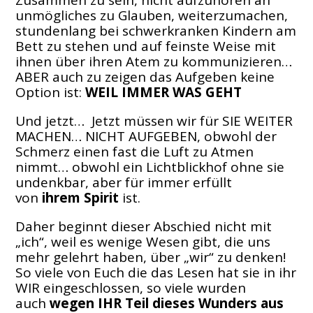
Zusammen zu sein, nicht aufzuhören an
unmögliches zu Glauben, weiterzumachen,
stundenlang bei schwerkranken Kindern am
Bett zu stehen und auf feinste Weise mit
ihnen über ihren Atem zu kommunizieren…
ABER auch zu zeigen das Aufgeben keine
Option ist:
WEIL IMMER WAS GEHT
Und jetzt… Jetzt müssen wir für SIE WEITER
MACHEN… NICHT AUFGEBEN, obwohl der
Schmerz einen fast die Luft zu Atmen
nimmt… obwohl ein Lichtblickhof ohne sie
undenkbar, aber für immer erfüllt
von
ihrem Spirit
ist.
Daher beginnt dieser Abschied nicht mit
„ich“, weil es wenige Wesen gibt, die uns
mehr gelehrt haben, über „wir“ zu denken!
So viele von Euch die das Lesen hat sie in ihr
WIR eingeschlossen, so viele wurden
auch
wegen IHR Teil dieses Wunders aus