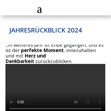
JAHRESRÜCKBLICK 2024
Ein weiteres Jahr ist Ende gegangen, und es
ist der
perfekte Moment
, innezuhalten
und mit
Herz und
Dankbarkeit
zurückzublicken.