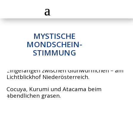
MYSTISCHE
MONDSCHEIN-
STIMMUNG
Eingefangen zwischen Glühwürmchen – am
Lichtblickhof Niederösterreich.
Cocuya, Kurumi und Atacama beim
abendlichen grasen.