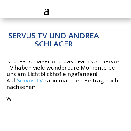
SERVUS TV UND ANDREA
SCHLAGER
Andrea Schlager und das Team von Servus
TV haben viele wunderbare Momente bei
uns am Lichtblickhof eingefangen!
Auf
Servus TV
kann man den Beitrag noch
nachsehen!
W