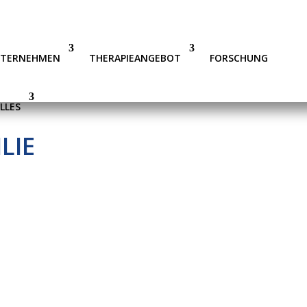
NTERNEHMEN
THERAPIEANGEBOT
FORSCHUNG
LLES
LIE