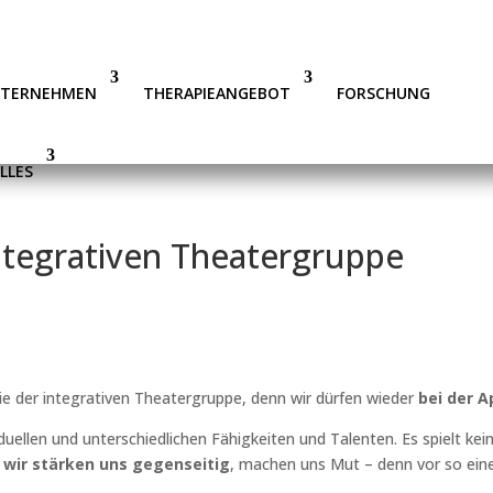
NTERNEHMEN
THERAPIEANGEBOT
FORSCHUNG
LLES
Integrativen Theatergruppe
ie der integrativen Theatergruppe, denn wir dürfen wieder
bei der A
uellen und unterschiedlichen Fähigkeiten und Talenten. Es spielt keine
d
wir stärken uns gegenseitig
, machen uns Mut – denn vor so einem