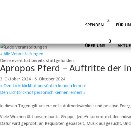
SPENDEN
FÜR U
ÜBER UNS
AKTUE
« Alle Veranstaltungen
Diese event hat bereits stattgefunden.
Apropos Pferd – Auftritte der 
3. Oktober 2024
-
6. Oktober 2024
«
Den Lichtblickhof persönlich kennen lernen!
Den Lichtblickhof persönlich kennen lernen!
»
In diesen Tagen gilt unsere volle Aufmerksamkeit und positive Energ
Viele Wochen übt unsere bunte Gruppe:
Jede*r kommt mit den individ
Dafür wird geprobt, an Requisiten gebastelt, Musik ausgesucht. Un