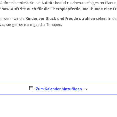
 Aufmerksamkeit. So ein Auftritt bedarf rundherum einiges an Planu
Show-Auftritt auch für die Therapiepferde und -hunde eine F
n, wenn wir die
Kinder vor Glück und Freude strahlen
sehen. In de
, was sie gemeinsam geschafft haben.
Zum Kalender hinzufügen