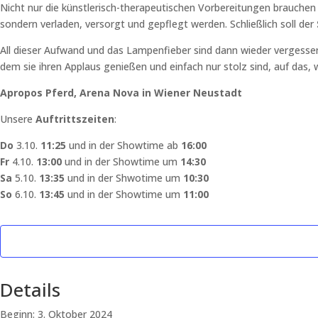
Nicht nur die künstlerisch-therapeutischen Vorbereitungen brauchen
sondern verladen, versorgt und gepflegt werden. Schließlich soll der
All dieser Aufwand und das Lampenfieber sind dann wieder vergesse
dem sie ihren Applaus genießen und einfach nur stolz sind, auf das
Apropos Pferd, Arena Nova in Wiener Neustadt
Unsere
Auftrittszeiten
:
Do
3.10.
11:25
und in der Showtime ab
16:00
Fr
4.10.
13:00
und in der Showtime um
14:30
Sa
5.10.
13:35
und in der Shwotime um
10:30
So
6.10.
13:45
und in der Showtime um
11:00
Details
Beginn:
3. Oktober 2024