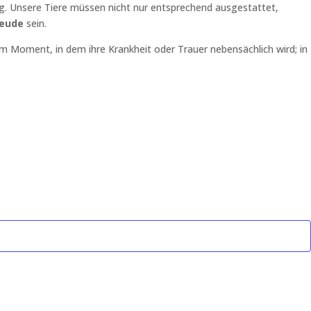
ng. Unsere Tiere müssen nicht nur entsprechend ausgestattet,
reude
sein.
m Moment, in dem ihre Krankheit oder Trauer nebensächlich wird; in