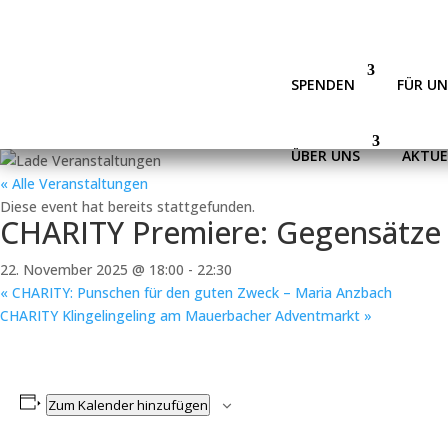
SPENDEN
FÜR U
ÜBER UNS
AKTUE
« Alle Veranstaltungen
Diese event hat bereits stattgefunden.
CHARITY Premiere: Gegensätze z
22. November 2025 @ 18:00
-
22:30
«
CHARITY: Punschen für den guten Zweck – Maria Anzbach
CHARITY Klingelingeling am Mauerbacher Adventmarkt
»
Zum Kalender hinzufügen