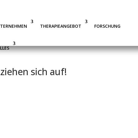
NTERNEHMEN
THERAPIEANGEBOT
FORSCHUNG
LLES
iehen sich auf!