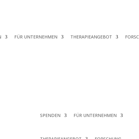
N
FÜR UNTERNEHMEN
THERAPIEANGEBOT
FORS
SPENDEN
FÜR UNTERNEHMEN
THERAPIEANGEBOT
FORSCHUNG