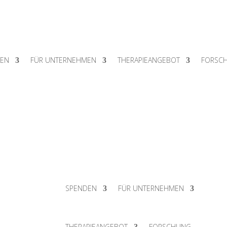
DEN
FÜR UNTERNEHMEN
THERAPIEANGEBOT
FORSC
SPENDEN
FÜR UNTERNEHMEN
THERAPIEANGEBOT
FORSCHUNG