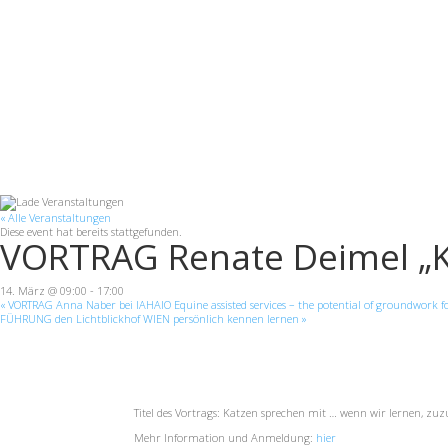
« Alle Veranstaltungen
Diese event hat bereits stattgefunden.
VORTRAG Renate Deimel „Ka
14. März @ 09:00
-
17:00
«
VORTRAG Anna Naber bei IAHAIO Equine assisted services – the potential of groundwork f
FÜHRUNG den Lichtblickhof WIEN persönlich kennen lernen
»
Titel des Vortrags: Katzen sprechen mit … wenn wir lernen, z
Mehr Information und Anmeldung:
hier